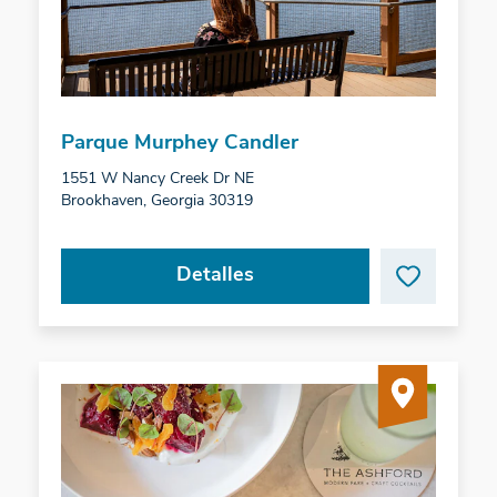
Parque Murphey Candler
1551 W Nancy Creek Dr NE
Brookhaven, Georgia 30319
Detalles