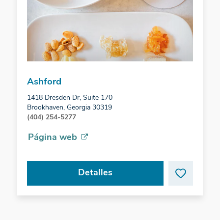
Ashford
1418 Dresden Dr, Suite 170
Brookhaven, Georgia 30319
(404) 254-5277
Página web
Detalles