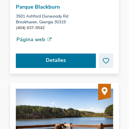
Parque Blackburn
3501 Ashford Dunwoody Rd
Brookhaven, Georgia 30319
(404) 637-0542
Página web
Detalles