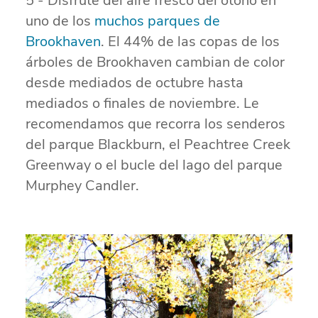
5 - Disfrute del aire fresco del otoño en
uno de los
muchos parques de
Brookhaven
. El 44% de las copas de los
árboles de Brookhaven cambian de color
desde mediados de octubre hasta
mediados o finales de noviembre. Le
recomendamos que recorra los senderos
del parque Blackburn, el Peachtree Creek
Greenway o el bucle del lago del parque
Murphey Candler.