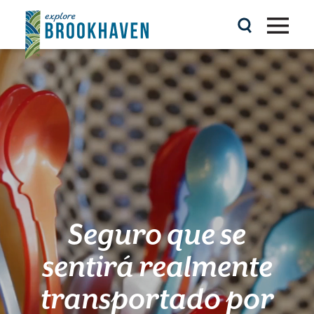
Ir al contenido
Seguro que se
sentirá realmente
transportado por