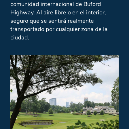
comunidad internacional de Buford
Highway. Al aire libre o en el interior,
seguro que se sentirá realmente
transportado por cualquier zona de la
ciudad.