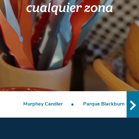
cualquier zona
Murphey Candler
Parque Blackburn