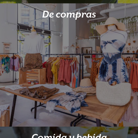
De compras
Comida y bebida