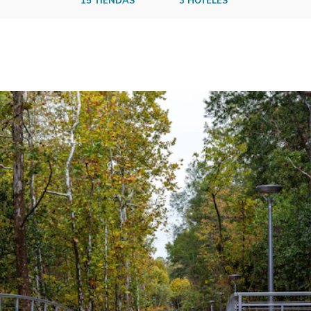
15 TIENDAS
3 HOTELES