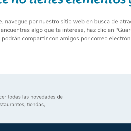
e, navegue por nuestro sitio web en busca de atr
ncuentres algo que te interese, haz clic en "Guar
e podrán compartir con amigos por correo electró
ocer todas las novedades de
taurantes, tiendas,