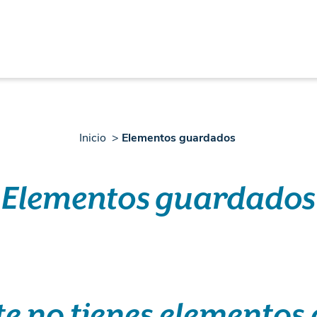
Inicio
Elementos guardados
Elementos guardados
e no tienes elementos