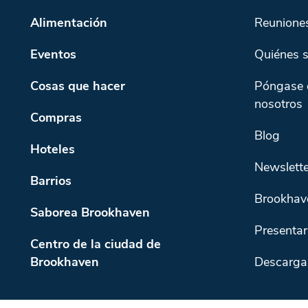
Alimentación
Reunione
Eventos
Quiénes 
Cosas que hacer
Póngase 
nosotros
Compras
Blog
Hoteles
Newslette
Barrios
Brookhav
Saborea Brookhaven
Presentar
Centro de la ciudad de
Brookhaven
Descarga