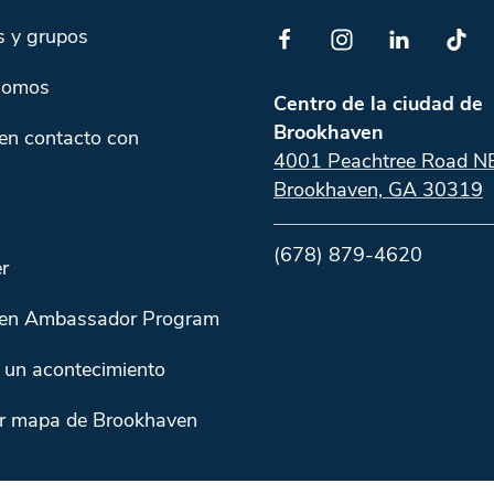
s y grupos
somos
Centro de la ciudad de
Brookhaven
en contacto con
4001 Peachtree Road N
Brookhaven, GA 30319
(678) 879-4620
r
en Ambassador Program
 un acontecimiento
r mapa de Brookhaven