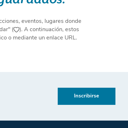
acciones, eventos, lugares donde
dar" (
). A continuación, estos
nico o mediante un enlace URL.
Inscribirse