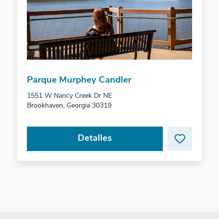
Parque Murphey Candler
1551 W Nancy Creek Dr NE
Brookhaven, Georgia 30319
Detalles