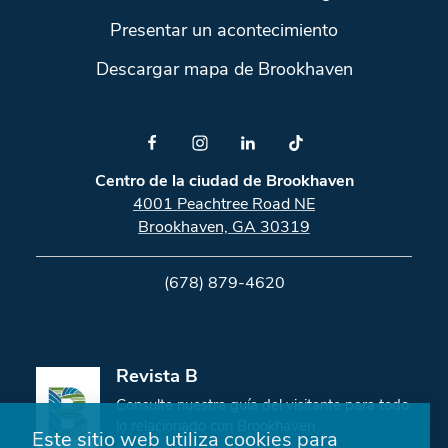
Presentar un acontecimiento
Descargar mapa de Brookhaven
Centro de la ciudad de Brookhaven
4001 Peachtree Road NE
Brookhaven, GA 30319
(678) 879-4620
Revista B
Consulte nuestra guía del visitante para todo
lo relacionado con Brookhaven
Este sitio web utiliza cookies para