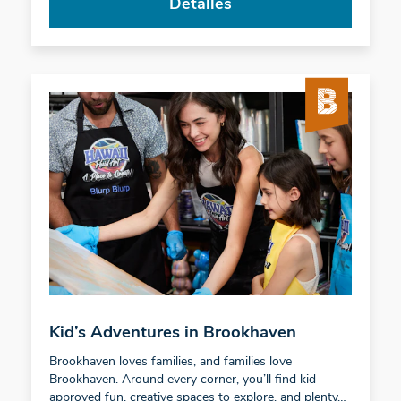
Detalles
Kid’s Adventures in Brookhaven
Brookhaven loves families, and families love
Brookhaven. Around every corner, you’ll find kid-
approved fun, creative spaces to explore, and plenty…