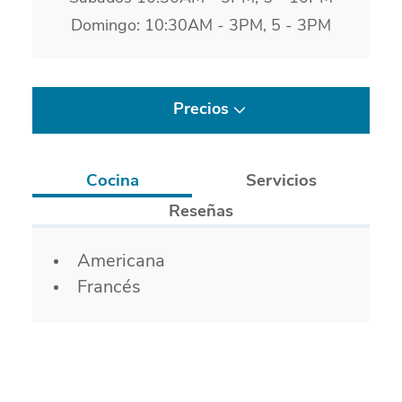
Domingo: 10:30AM - 3PM, 5 - 3PM
Precios
Cocina
Servicios
Reseñas
Detalles
Americana
Francés