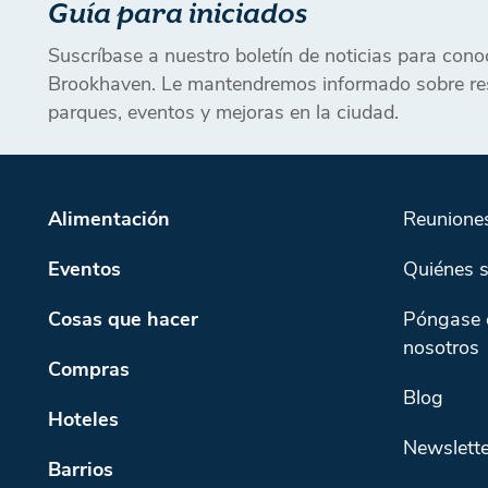
Guía para iniciados
Suscríbase a nuestro boletín de noticias para con
Brookhaven. Le mantendremos informado sobre res
parques, eventos y mejoras en la ciudad.
Alimentación
Reunione
Eventos
Quiénes 
Cosas que hacer
Póngase 
nosotros
Compras
Blog
Hoteles
Newslette
Barrios