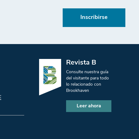
Inscribirse
Revista B
Consulte nuestra guía
del visitante para todo
lo relacionado con
Brookhaven
E
Leer ahora