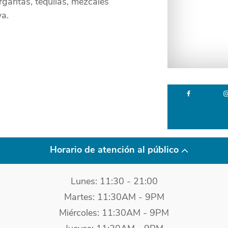
rgaritas, tequilas, mezcales
va.
Horario de atención al público
Lunes: 11:30 - 21:00
Martes: 11:30AM - 9PM
Miércoles: 11:30AM - 9PM