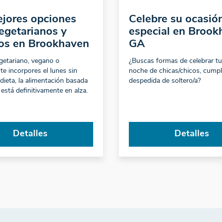
jores opciones
Celebre su ocasió
egetarianos y
especial en Brook
os en Brookhaven
GA
getariano, vegano o
¿Buscas formas de celebrar t
e incorpores el lunes sin
noche de chicas/chicos, cump
 dieta, la alimentación basada
despedida de soltero/a?
 está definitivamente en alza.
Detalles
Detalles