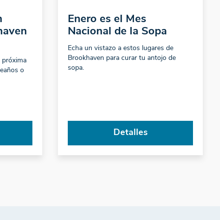
n
Enero es el Mes
haven
Nacional de la Sopa
Echa un vistazo a estos lugares de
Brookhaven para curar tu antojo de
u próxima
sopa.
leaños o
Detalles