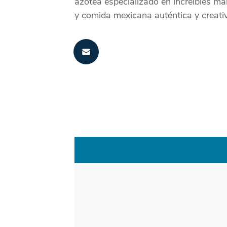
azotea especializado en increíbles ma
y comida mexicana auténtica y creati