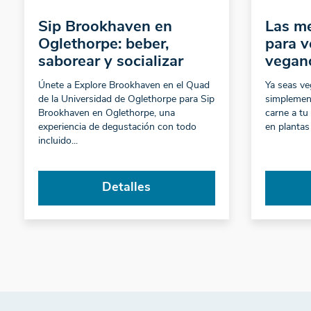
Sip Brookhaven en
Las me
Oglethorpe: beber,
para v
saborear y socializar
vegan
Únete a Explore Brookhaven en el Quad
Ya seas ve
de la Universidad de Oglethorpe para Sip
simplement
Brookhaven en Oglethorpe, una
carne a tu
experiencia de degustación con todo
en plantas
incluido...
Detalles