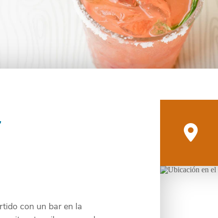
E
rtido con un bar en la