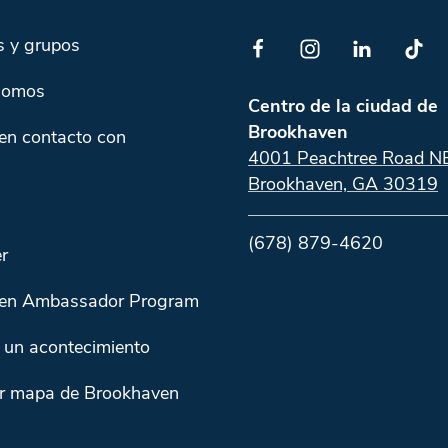
s y grupos
somos
Centro de la ciudad de
Brookhaven
en contacto con
4001 Peachtree Road N
Brookhaven, GA 30319
(678) 879-4620
r
en Ambassador Program
 un acontecimiento
r mapa de Brookhaven