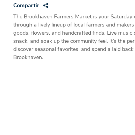
Compartir
The Brookhaven Farmers Market is your Saturday go 
through a lively lineup of local farmers and makers
goods, flowers, and handcrafted finds. Live music 
snack, and soak up the community feel. It’s the per
discover seasonal favorites, and spend a laid bac
Brookhaven.