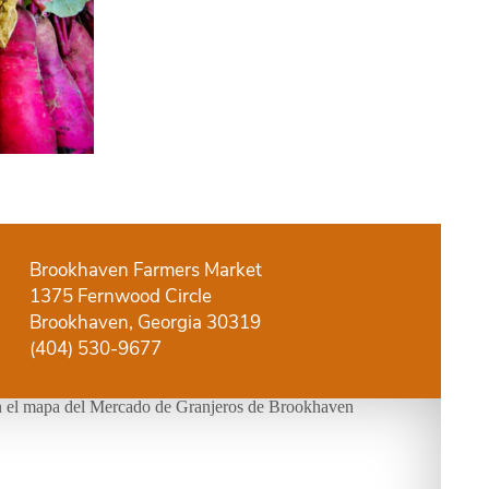
Brookhaven Farmers Market
1375 Fernwood Circle
Brookhaven, Georgia 30319
(404) 530-9677