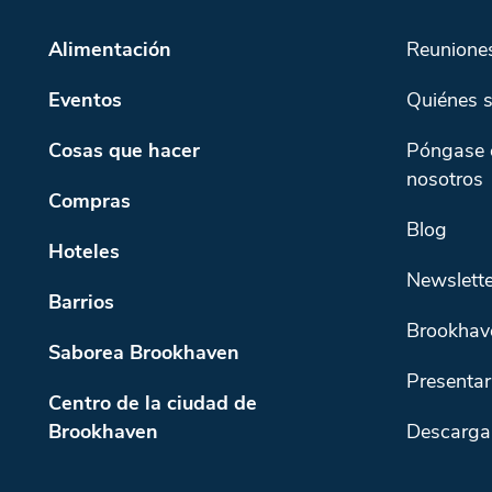
Alimentación
Reunione
Eventos
Quiénes 
Cosas que hacer
Póngase 
nosotros
Compras
Blog
Hoteles
Newslette
Barrios
Brookhav
Saborea Brookhaven
Presentar
Centro de la ciudad de
Brookhaven
Descarga