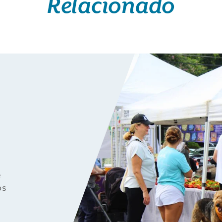
Relacionado
e
os