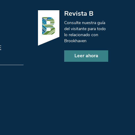
Revista B
Consulte nuestra guía
del visitante para todo
lo relacionado con
Brookhaven
E
Leer ahora